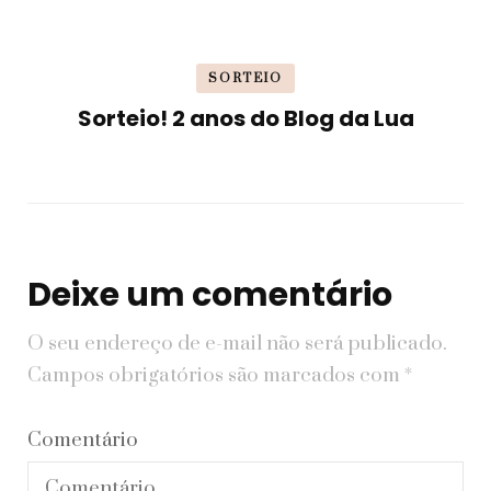
SORTEIO
Sorteio! 2 anos do Blog da Lua
Deixe um comentário
O seu endereço de e-mail não será publicado.
Campos obrigatórios são marcados com
*
Comentário