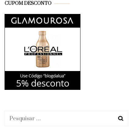
CUPOM DESCONTO
Pesquisar
por: