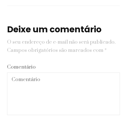
Deixe um comentário
O seu endereço de e-mail não será publicado.
Campos obrigatórios são marcados com
*
Comentário