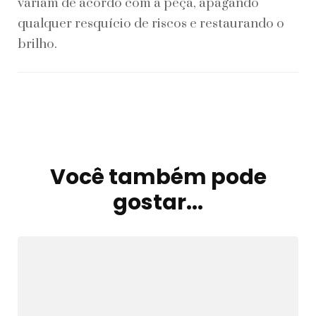
variam de acordo com a peça, apagando
qualquer resquício de riscos e restaurando o
brilho.
Você também pode
Navegação
de
gostar...
post