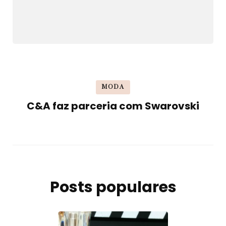
MODA
C&A faz parceria com Swarovski
Posts populares