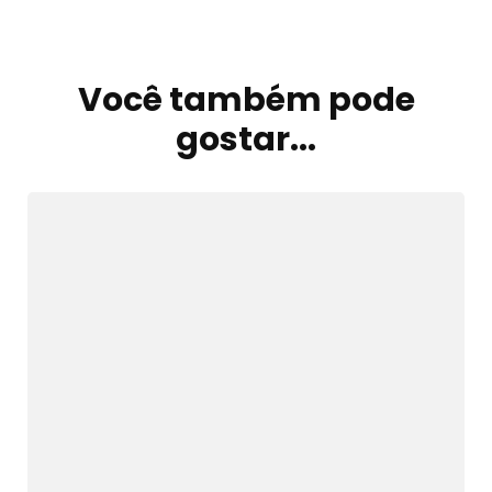
Você também pode
Navegação
de
gostar...
post