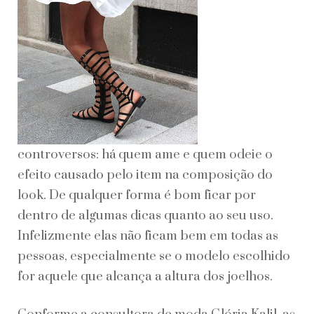
controversos: há quem ame e quem odeie o
efeito causado pelo item na composição do
look. De qualquer forma é bom ficar por
dentro de algumas dicas quanto ao seu uso.
Infelizmente elas não ficam bem em todas as
pessoas, especialmente se o modelo escolhido
for aquele que alcança a altura dos joelhos.