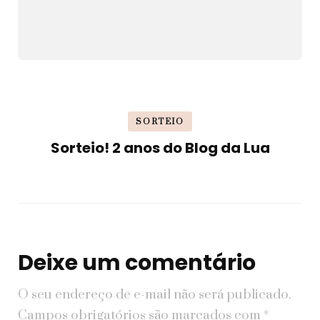
SORTEIO
Sorteio! 2 anos do Blog da Lua
Deixe um comentário
O seu endereço de e-mail não será publicado.
Campos obrigatórios são marcados com
*