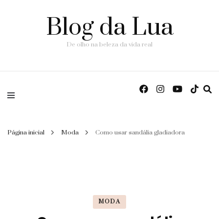
Blog da Lua
De olho na beleza da vida real
Página inicial
Moda
Como usar sandália gladiadora
MODA