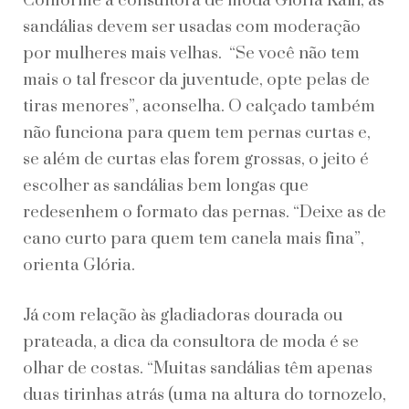
Conforme a consultora de moda Glória Kalil, as
sandálias devem ser usadas com moderação
por mulheres mais velhas. “Se você não tem
mais o tal frescor da juventude, opte pelas de
tiras menores”, aconselha. O calçado também
não funciona para quem tem pernas curtas e,
se além de curtas elas forem grossas, o jeito é
escolher as sandálias bem longas que
redesenhem o formato das pernas. “Deixe as de
cano curto para quem tem canela mais fina”,
orienta Glória.
Já com relação às gladiadoras dourada ou
prateada, a dica da consultora de moda é se
olhar de costas. “Muitas sandálias têm apenas
duas tirinhas atrás (uma na altura do tornozelo,