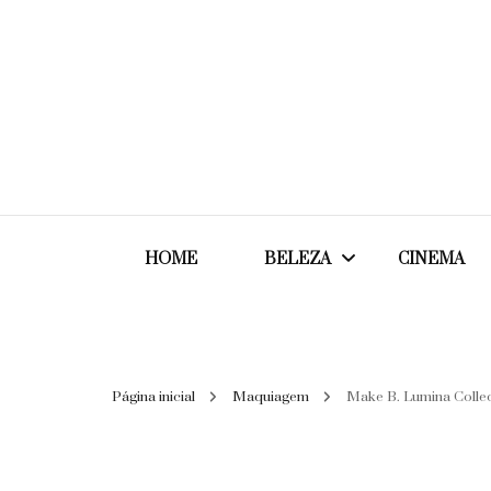
HOME
BELEZA
CINEMA
Cabelos
Página inicial
Maquiagem
Make B. Lumina Collec
Cosméticos
Maquiagem