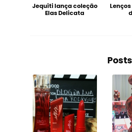
Jequiti lança coleção
Lenços
Elas Delicata
d
Posts