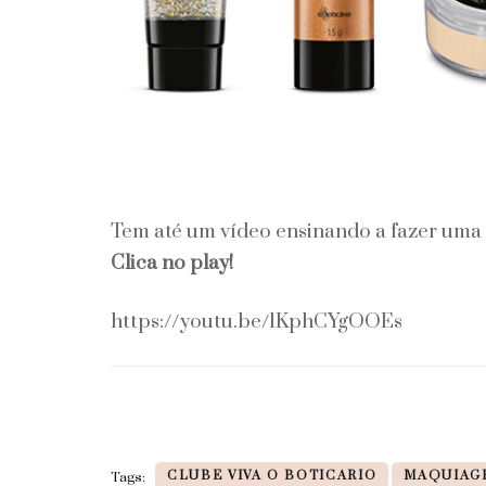
Tem até um vídeo ensinando a fazer uma
Clica no play!
https://youtu.be/1KphCYgOOEs
CLUBE VIVA O BOTICARIO
MAQUIAG
Tags: