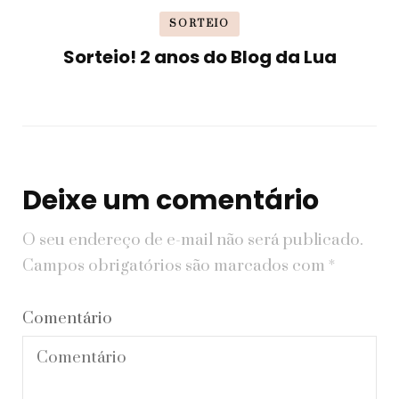
SORTEIO
Sorteio! 2 anos do Blog da Lua
Deixe um comentário
O seu endereço de e-mail não será publicado.
Campos obrigatórios são marcados com
*
Comentário