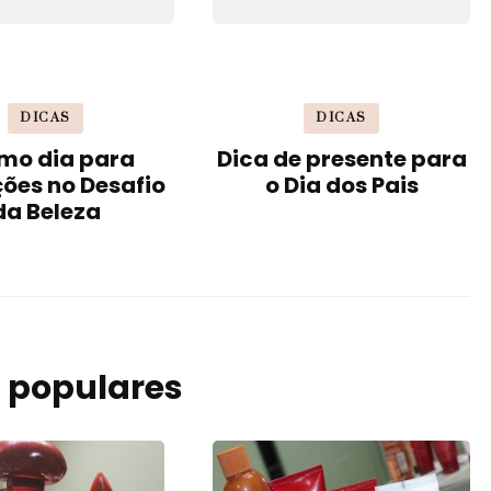
DICAS
DICAS
imo dia para
Dica de presente para
ções no Desafio
o Dia dos Pais
da Beleza
 populares