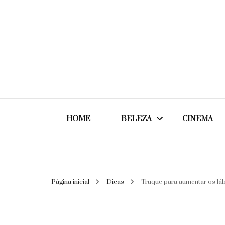
HOME
BELEZA
CINEMA
Cabelos
Página inicial
Dicas
Truque para aumentar os lá
Cosméticos
Maquiagem