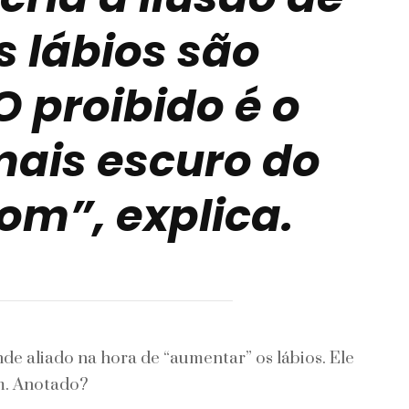
s lábios são
O proibido é o
mais escuro do
om”, explica.
e aliado na hora de “aumentar” os lábios. Ele
m. Anotado?