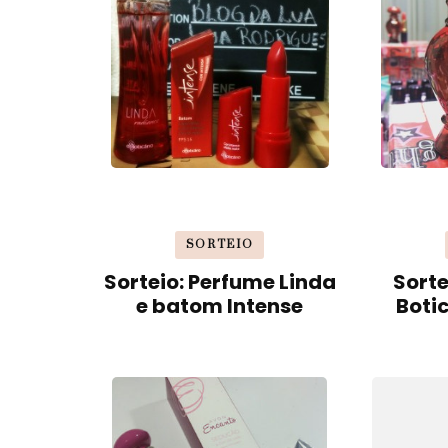
SORTEIO
Sorteio: Perfume Linda
Sorte
e batom Intense
Boti