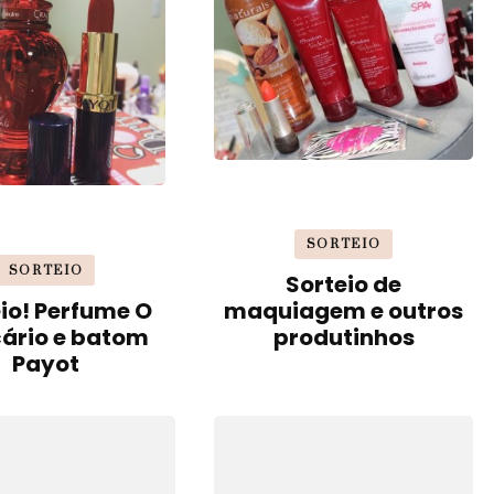
SORTEIO
SORTEIO
Sorteio de
io! Perfume O
maquiagem e outros
cário e batom
produtinhos
Payot