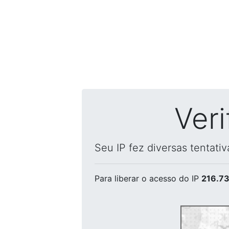
Ver
Seu IP fez diversas tentati
Para liberar o acesso
do IP
216.73