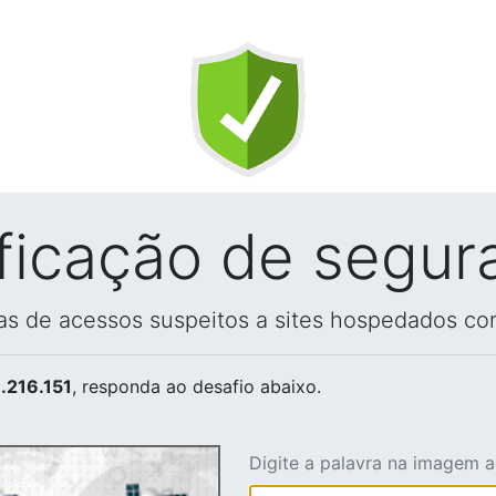
ificação de segur
vas de acessos suspeitos a sites hospedados co
.216.151
, responda ao desafio abaixo.
Digite a palavra na imagem 