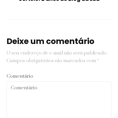
Deixe um comentário
O seu endereço de e-mail não será publicado.
Campos obrigatórios são marcados com
*
Comentário