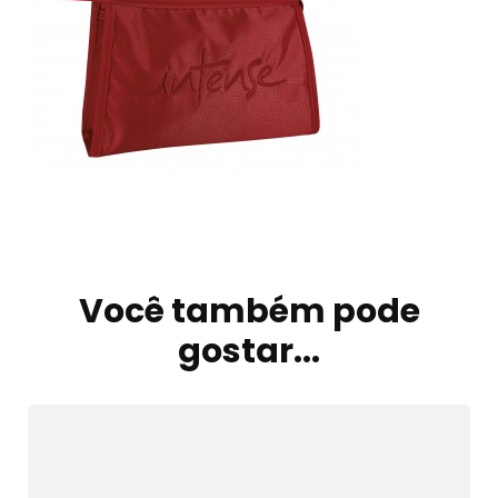
Navegação
de
Você também pode
post
gostar...