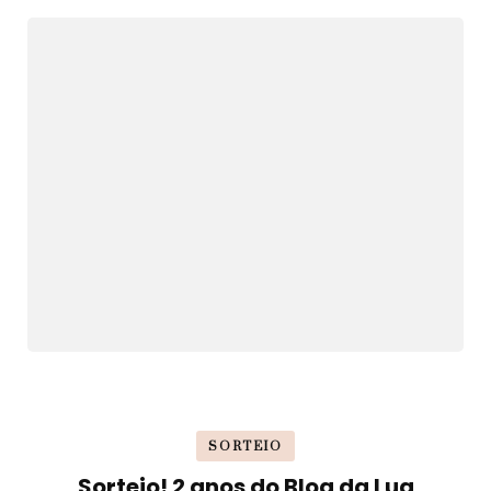
SORTEIO
Sorteio! 2 anos do Blog da Lua