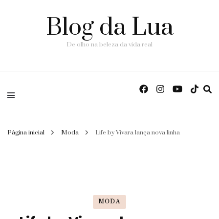
Blog da Lua
De olho na beleza da vida real
Página inicial
Moda
Life by Vivara lança nova linha
MODA