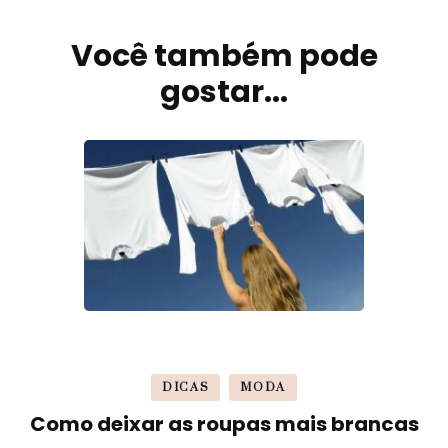
Você também pode
Navegação
de
gostar...
post
DICAS
MODA
Como deixar as roupas mais brancas