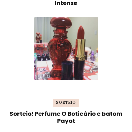
Intense
SORTEIO
Sorteio! Perfume O Boticário e batom
Payot