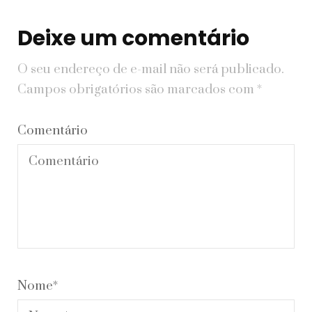
Deixe um comentário
O seu endereço de e-mail não será publicado.
Campos obrigatórios são marcados com
*
Comentário
Nome
*