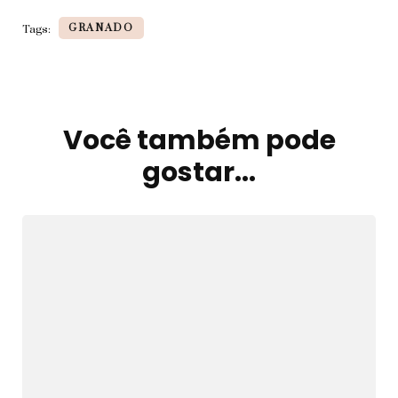
GRANADO
Tags:
Você também pode
Navegação
de
gostar...
post