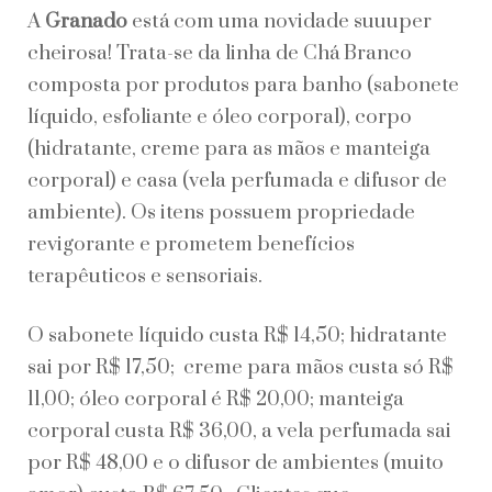
A
Granado
está com uma novidade suuuper
cheirosa! Trata-se da linha de Chá Branco
composta por produtos para banho (sabonete
líquido, esfoliante e óleo corporal), corpo
(hidratante, creme para as mãos e manteiga
corporal) e casa (vela perfumada e difusor de
ambiente). Os itens possuem propriedade
revigorante e prometem benefícios
terapêuticos e sensoriais.
O sabonete líquido custa R$ 14,50; hidratante
sai por R$ 17,50; creme para mãos custa só R$
11,00; óleo corporal é R$ 20,00; manteiga
corporal custa R$ 36,00, a vela perfumada sai
por R$ 48,00 e o difusor de ambientes (muito