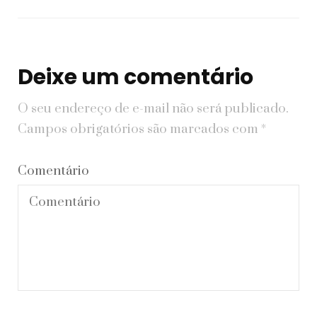
Deixe um comentário
O seu endereço de e-mail não será publicado.
Campos obrigatórios são marcados com
*
Comentário