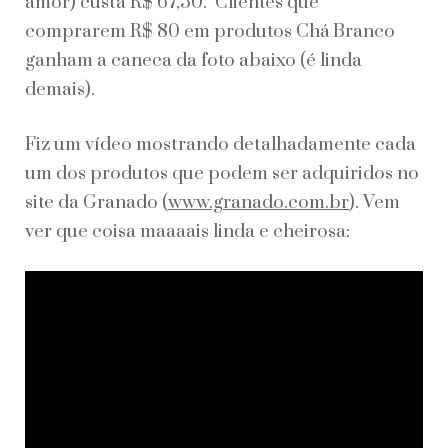
amor) custa R$ 67,50. Clientes que
comprarem R$ 80 em produtos Chá Branco
ganham a caneca da foto abaixo (é linda
demais).
Fiz um vídeo mostrando detalhadamente cada
um dos produtos que podem ser adquiridos no
site da Granado (
www.granado.com.br
). Vem
ver que coisa maaaais linda e cheirosa: