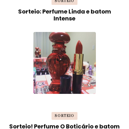
SORTEIO
Sorteio: Perfume Linda e batom
Intense
SORTEIO
Sorteio! Perfume O Boticário e batom