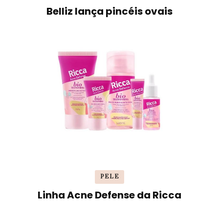
Belliz lança pincéis ovais
PELE
Linha Acne Defense da Ricca