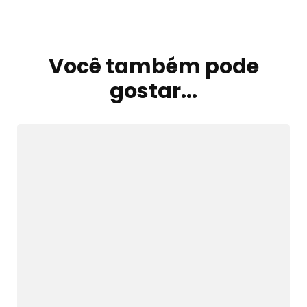
Você também pode
Navegação
de
gostar...
post