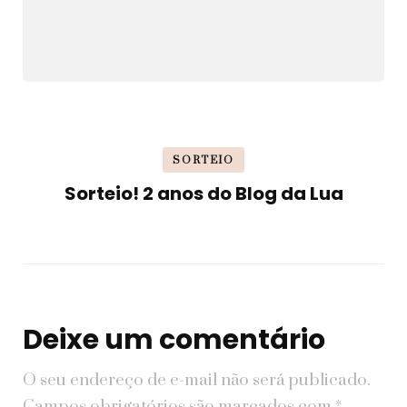
SORTEIO
Sorteio! 2 anos do Blog da Lua
Deixe um comentário
O seu endereço de e-mail não será publicado.
Campos obrigatórios são marcados com
*