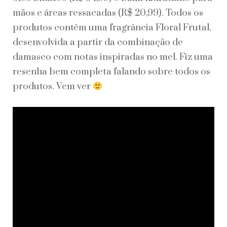
O
mãos e áreas ressacadas (R$ 20,99). Todos os
Boticário
produtos contêm uma fragrância Floral Frutal,
desenvolvida a partir da combinação de
damasco com notas inspiradas no mel. Fiz uma
resenha bem completa falando sobre todos os
produtos. Vem ver