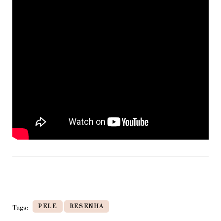
PELE
RESENHA
Tags: