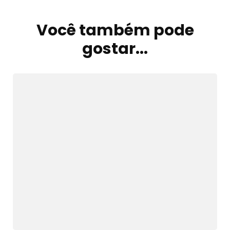
Você também pode
Navegação
de
gostar...
post