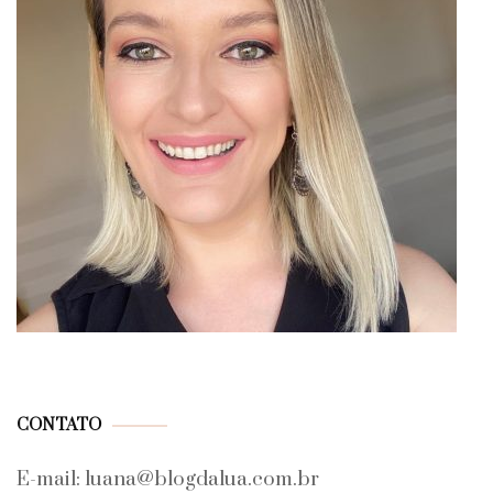
CONTATO
E-mail: luana@blogdalua.com.br