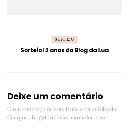
SORTEIO
Sorteio! 2 anos do Blog da Lua
Deixe um comentário
O seu endereço de e-mail não será publicado.
Campos obrigatórios são marcados com
*