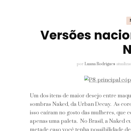
Pele
Perfumes
Versões nacio
Unhas
N
por
Luana Rodrigues
atualiz
Um dos itens de maior desejo entre maqu
sombras Naked, da Urban Decay. As cores
isso caíram no gosto das mulheres, que
apenas uma paleta. No Brasil, a Naked c
metade caso você tenha possibilidade d