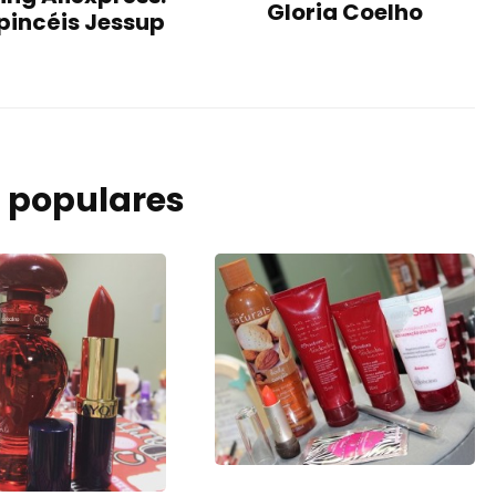
Gloria Coelho
 pincéis Jessup
 populares