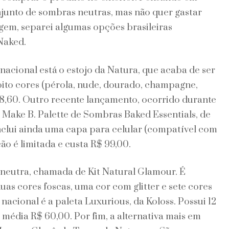
njunto de sombras neutras, mas não quer gastar
em, separei algumas opções brasileiras
Naked.
acional está o estojo da Natura, que acaba de ser
oito cores (pérola, nude, dourado, champagne,
58,60. Outro recente lançamento, ocorrido durante
 Make B. Palette de Sombras Baked Essentials, de
inclui ainda uma capa para celular (compatível com
ão é limitada e custa R$ 99,00.
neutra, chamada de Kit Natural Glamour. É
as cores foscas, uma cor com glitter e sete cores
nacional é a paleta Luxurious, da Koloss. Possui 12
média R$ 60,00. Por fim, a alternativa mais em