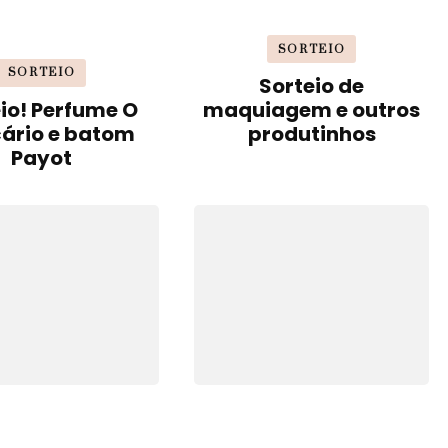
SORTEIO
SORTEIO
Sorteio de
io! Perfume O
maquiagem e outros
cário e batom
produtinhos
Payot