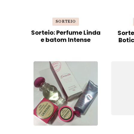
SORTEIO
Sorteio: Perfume Linda
Sorte
e batom Intense
Boti