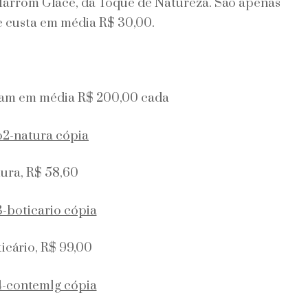
 Marrom Glacê, da Toque de Natureza. São apenas
 e custa em média R$ 30,00.
tam em média R$ 200,00 cada
ura, R$ 58,60
icário, R$ 99,00