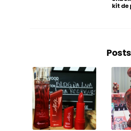
kit de
Posts