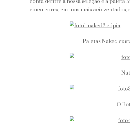
conta dentre a nossa seleção é a paleta
cinco cores, em tons mais acinzentados,
Paletas Naked cus
Nat
O Bot