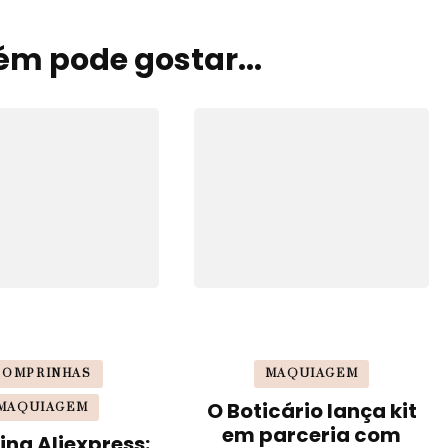
m pode gostar...
COMPRINHAS
MAQUIAGEM
O Boticário lança kit
MAQUIAGEM
em parceria com
ng Aliexpress: