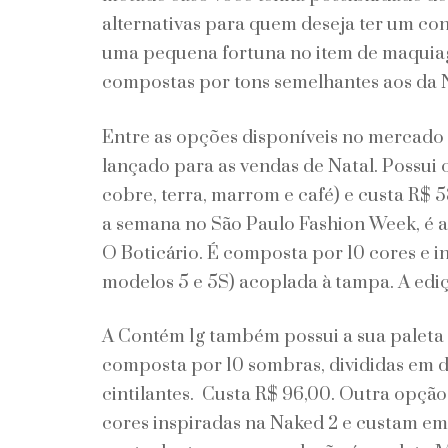
alternativas para quem deseja ter um co
uma pequena fortuna no item de maquiag
compostas por tons semelhantes aos da 
Entre as opções disponíveis no mercado n
lançado para as vendas de Natal. Possui 
cobre, terra, marrom e café) e custa R$ 
a semana no São Paulo Fashion Week, é a
O Boticário. É composta por 10 cores e 
modelos 5 e 5S) acoplada à tampa. A ediç
A Contém 1g também possui a sua paleta 
composta por 10 sombras, divididas em du
cintilantes. Custa R$ 96,00. Outra opção 
cores inspiradas na Naked 2 e custam em 