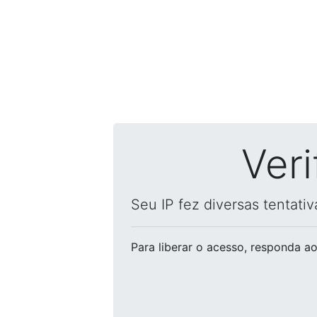
Ver
Seu IP fez diversas tentati
Para liberar o acesso
, responda ao