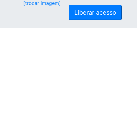
[trocar imagem]