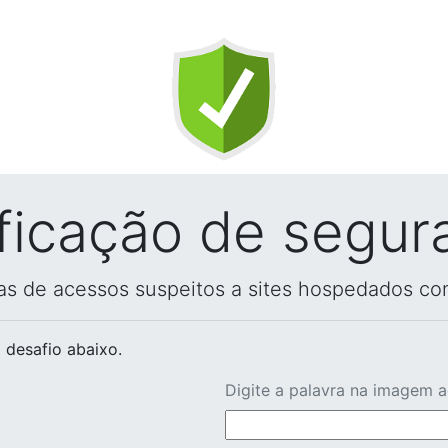
ificação de segur
vas de acessos suspeitos a sites hospedados co
 desafio abaixo.
Digite a palavra na imagem 