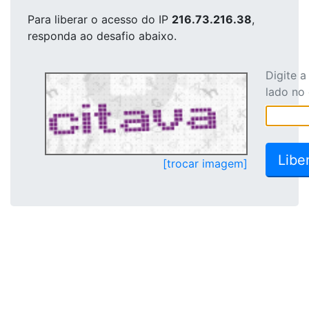
Para liberar o acesso
do IP
216.73.216.38
,
responda ao desafio abaixo.
Digite 
lado no
[trocar imagem]