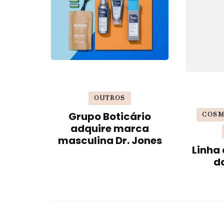
OUTROS
Grupo Boticário
COSM
adquire marca
masculina Dr. Jones
Linha
d