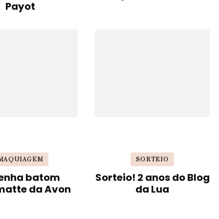
Payot
MAQUIAGEM
SORTEIO
enha batom
Sorteio! 2 anos do Blog
matte da Avon
da Lua