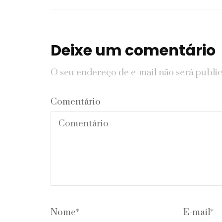
Deixe um comentário
O seu endereço de e-mail não será publi
Comentário
Nome
*
E-mail
*