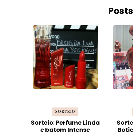
Posts
SORTEIO
Sorteio: Perfume Linda
Sorte
e batom Intense
Boti