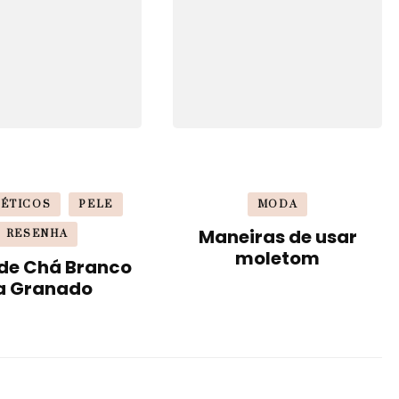
ÉTICOS
PELE
MODA
Maneiras de usar
RESENHA
moletom
 de Chá Branco
a Granado