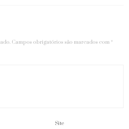
cado.
Campos obrigatórios são marcados com
*
Site