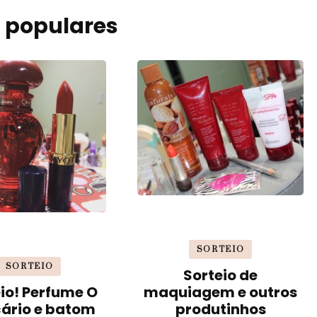
 populares
SORTEIO
SORTEIO
Sorteio de
io! Perfume O
maquiagem e outros
cário e batom
produtinhos