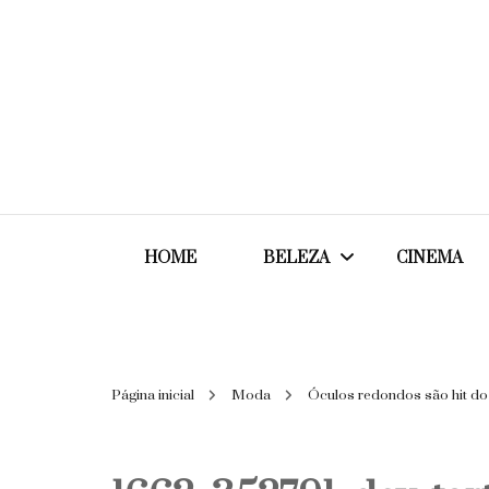
HOME
BELEZA
CINEMA
Cabelos
Página inicial
Moda
Óculos redondos são hit do
Cosméticos
Maquiagem