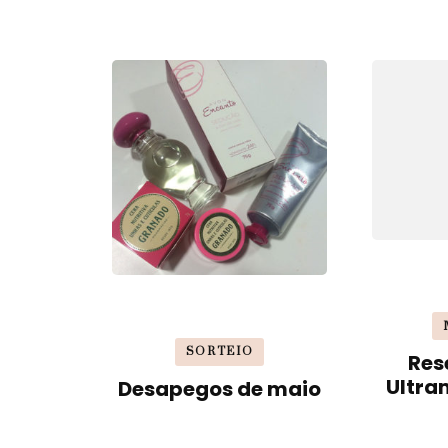
SORTEIO
Res
Ultra
Desapegos de maio