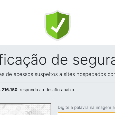
ificação de segur
vas de acessos suspeitos a sites hospedados co
.216.150
, responda ao desafio abaixo.
Digite a palavra na imagem 