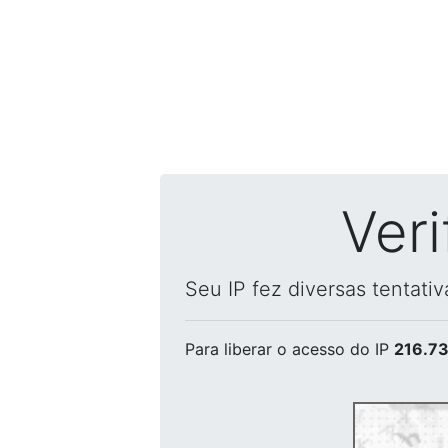
Ver
Seu IP fez diversas tentati
Para liberar o acesso
do IP
216.73