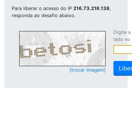
Para liberar o acesso
do IP
216.73.216.138
,
responda ao desafio abaixo.
Digite 
lado no
[trocar imagem]