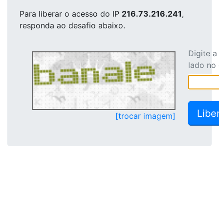
Para liberar o acesso
do IP
216.73.216.241
,
responda ao desafio abaixo.
Digite 
lado no
[trocar imagem]