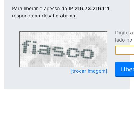
Para liberar o acesso
do IP
216.73.216.111
,
responda ao desafio abaixo.
Digite 
lado no
[trocar imagem]