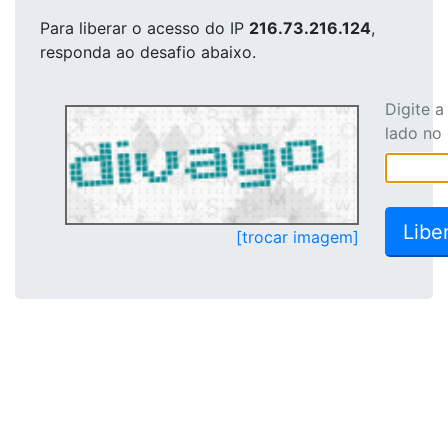
Para liberar o acesso
do IP
216.73.216.124
,
responda ao desafio abaixo.
Digite 
lado no
[trocar imagem]