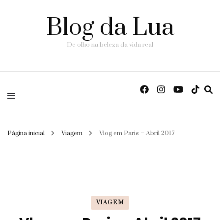
Blog da Lua
De olho na beleza da vida real
Página inicial
Viagem
Vlog em Paris – Abril 2017
VIAGEM