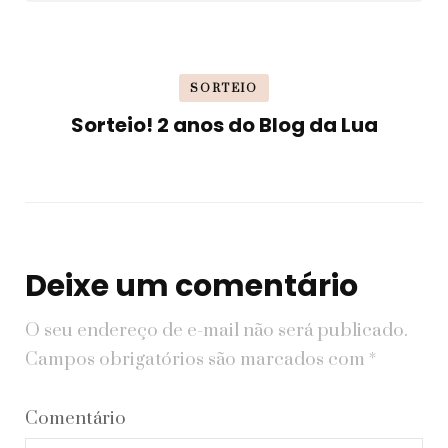
SORTEIO
Sorteio! 2 anos do Blog da Lua
Deixe um comentário
O seu endereço de e-mail não será publicado.
Campos obrigatórios são marcados com
*
Comentário