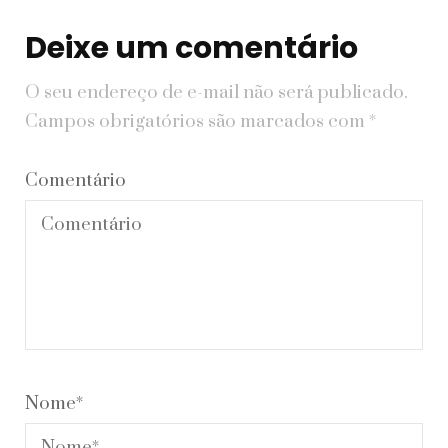
Deixe um comentário
O seu endereço de e-mail não será publicado.
Campos obrigatórios são marcados com
*
Comentário
Nome
*