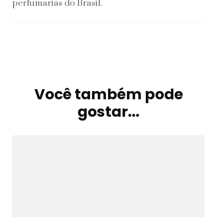
perfumarias do Brasil.
Você também pode
Navegação
de
gostar...
post