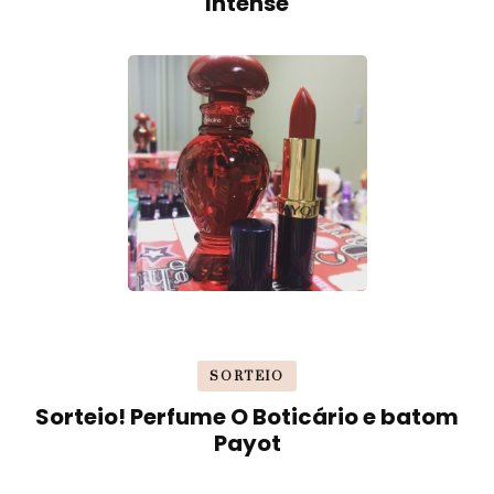
Intense
SORTEIO
Sorteio! Perfume O Boticário e batom
Payot