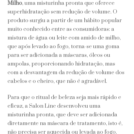
Milho
, uma misturinha pronta que oferece
de
Mil
superhidratação sem redução de volume. O
produto surgiu a partir de um hábito popular
muito conhecido entre as consumidoras: a
mistura de água ou leite com amido de milho,
que após levado ao fogo, torna-se uma goma
para ser adicionada a máscaras, óleos ou
ampolas, proporcionando hidratação, mas
com a desvantagem da redução de volume dos
cabelos e o cheiro, que não é agradável.
Para que o ritual de beleza seja mais rápido e
eficaz, a Salon Line desenvolveu uma
misturinha pronta, que deve ser adicionada
diretamente na máscara de tratamento, isto é,
não precisa ser aquecida ou levada ao fogo.