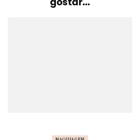
gostar...
post
MAQUIAGEM