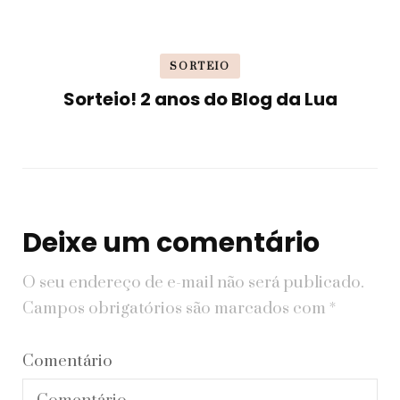
SORTEIO
Sorteio! 2 anos do Blog da Lua
Deixe um comentário
O seu endereço de e-mail não será publicado.
Campos obrigatórios são marcados com
*
Comentário