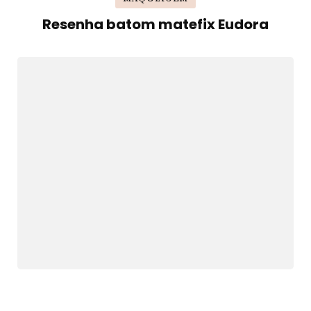
Resenha batom matefix Eudora