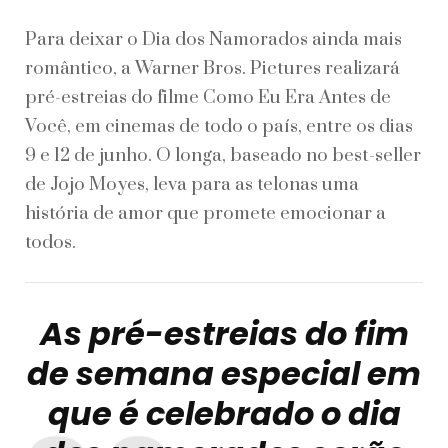
Para deixar o Dia dos Namorados ainda mais
romântico, a Warner Bros. Pictures realizará
pré-estreias do filme Como Eu Era Antes de
Você, em cinemas de todo o país, entre os dias
9 e 12 de junho. O longa, baseado no best-seller
de Jojo Moyes, leva para as telonas uma
história de amor que promete emocionar a
todos.
As pré-estreias do fim
de semana especial em
que é celebrado o dia