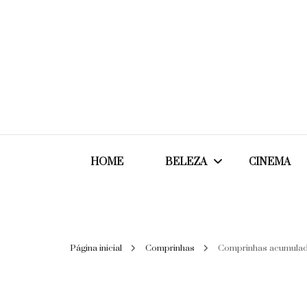
HOME
BELEZA
CINEMA
Cabelos
Página inicial
Comprinhas
Comprinhas acumula
Cosméticos
Maquiagem