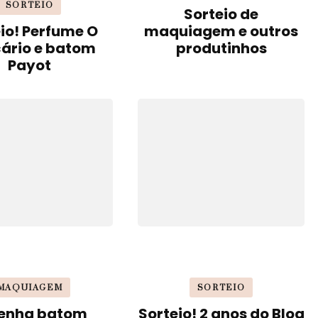
SORTEIO
Sorteio de
io! Perfume O
maquiagem e outros
cário e batom
produtinhos
Payot
MAQUIAGEM
SORTEIO
enha batom
Sorteio! 2 anos do Blog