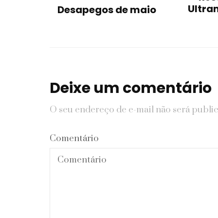
Ultra
Desapegos de maio
Deixe um comentário
O seu endereço de e-mail não será publi
Comentário