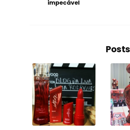
impecável
Posts