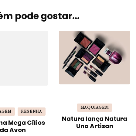
m pode gostar...
MAQUIAGEM
AGEM
RESENHA
Natura lança Natura
ha Mega Cílios
Una Artisan
da Avon