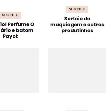
SORTEIO
SORTEIO
Sorteio de
io! Perfume O
maquiagem e outros
cário e batom
produtinhos
Payot