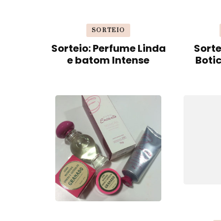
SORTEIO
Sorteio: Perfume Linda
Sorte
e batom Intense
Boti