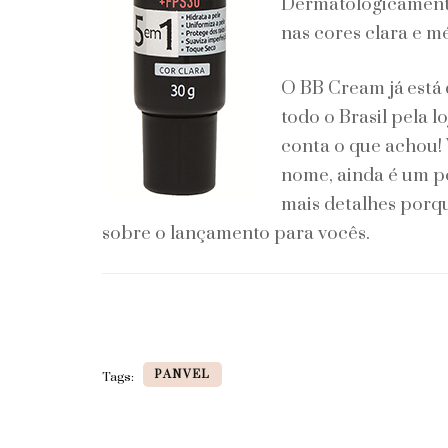
Dermatologicamente 
nas cores clara e mé
O BB Cream já está 
todo o Brasil pela 
conta o que achou!
nome, ainda é um p
mais detalhes porque
sobre o lançamento para vocês.
PANVEL
Tags: