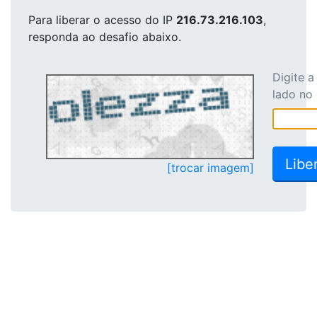
Para liberar o acesso
do IP
216.73.216.103
,
responda ao desafio abaixo.
Digite 
lado no
[trocar imagem]