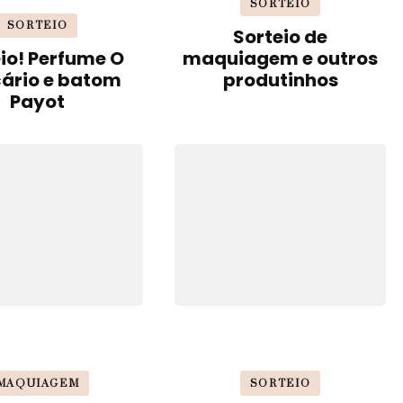
SORTEIO
SORTEIO
Sorteio de
io! Perfume O
maquiagem e outros
cário e batom
produtinhos
Payot
MAQUIAGEM
SORTEIO