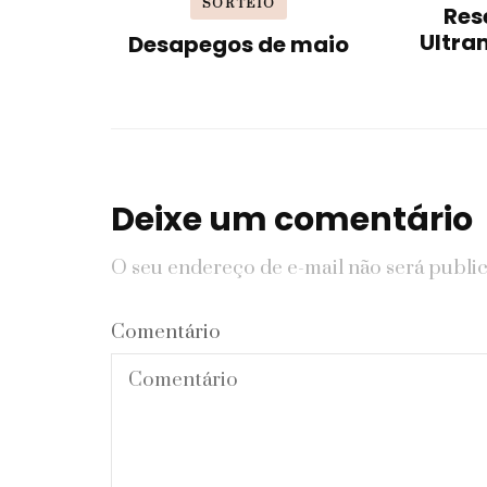
SORTEIO
Res
Ultra
Desapegos de maio
Deixe um comentário
O seu endereço de e-mail não será publi
Comentário