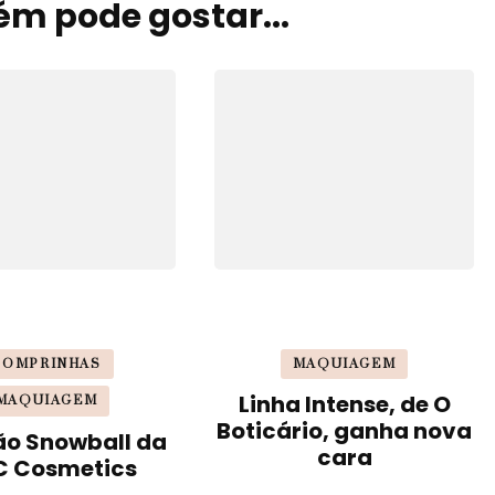
m pode gostar...
COMPRINHAS
MAQUIAGEM
Linha Intense, de O
MAQUIAGEM
Boticário, ganha nova
ão Snowball da
cara
 Cosmetics