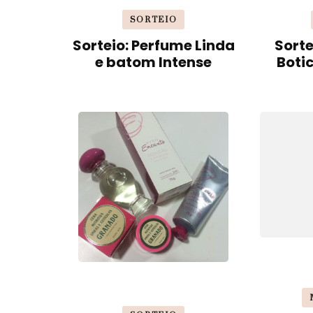
SORTEIO
Sorteio: Perfume Linda
Sorte
e batom Intense
Boti