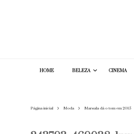
HOME
BELEZA
CINEMA
Cabelos
Página inicial
Moda
Marsala dá o tom em 2015
Cosméticos
Maquiagem