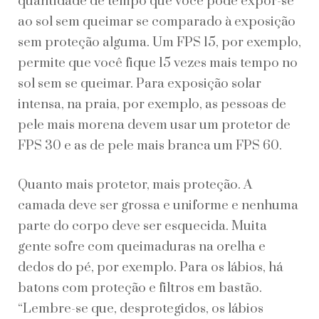
quantidade de tempo que você pode expor-se
ao sol sem queimar se comparado à exposição
sem proteção alguma. Um FPS 15, por exemplo,
permite que você fique 15 vezes mais tempo no
sol sem se queimar. Para exposição solar
intensa, na praia, por exemplo, as pessoas de
pele mais morena devem usar um protetor de
FPS 30 e as de pele mais branca um FPS 60.
Quanto mais protetor, mais proteção. A
camada deve ser grossa e uniforme e nenhuma
parte do corpo deve ser esquecida. Muita
gente sofre com queimaduras na orelha e
dedos do pé, por exemplo. Para os lábios, há
batons com proteção e filtros em bastão.
“Lembre-se que, desprotegidos, os lábios