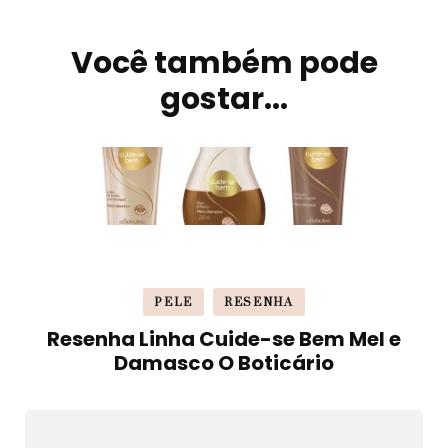
Você também pode
Navegação
de
gostar...
post
PELE
RESENHA
Resenha Linha Cuide-se Bem Mel e
Damasco O Boticário