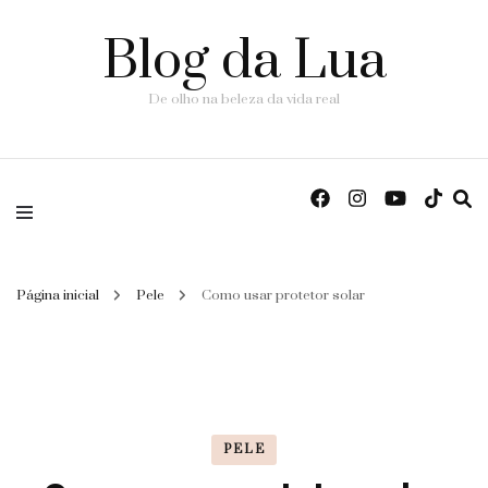
Blog da Lua
De olho na beleza da vida real
Página inicial
Pele
Como usar protetor solar
PELE