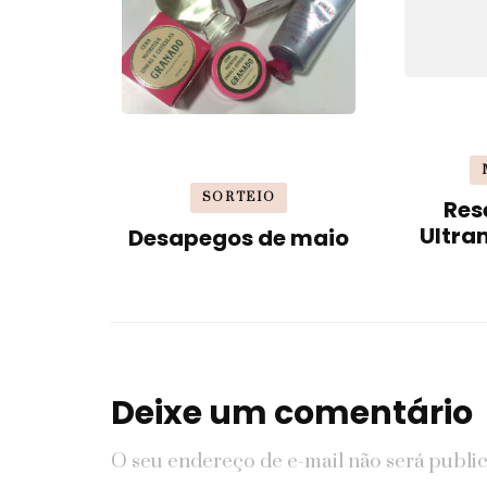
SORTEIO
Res
Ultra
Desapegos de maio
Deixe um comentário
O seu endereço de e-mail não será publi