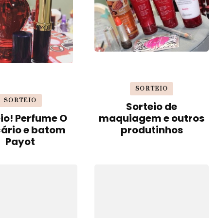
SORTEIO
SORTEIO
Sorteio de
io! Perfume O
maquiagem e outros
cário e batom
produtinhos
Payot