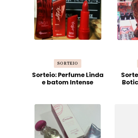
SORTEIO
Sorteio: Perfume Linda
Sorte
e batom Intense
Boti