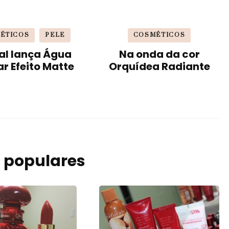
ÉTICOS
PELE
COSMÉTICOS
al lança Água
Na onda da cor
ar Efeito Matte
Orquídea Radiante
 populares