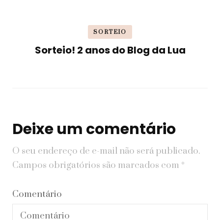
SORTEIO
Sorteio! 2 anos do Blog da Lua
Deixe um comentário
O seu endereço de e-mail não será publicado.
Campos obrigatórios são marcados com
*
Comentário