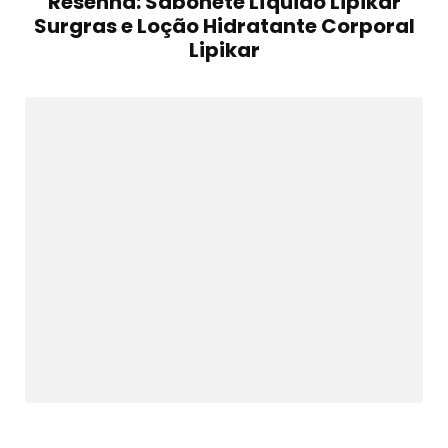
Resenha: Sabonete Líquido Lipikar
Surgras e Loção Hidratante Corporal
Lipikar