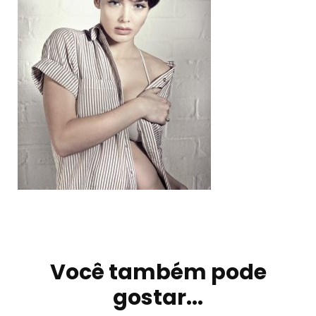
Navegação
de
Você também pode
post
gostar...