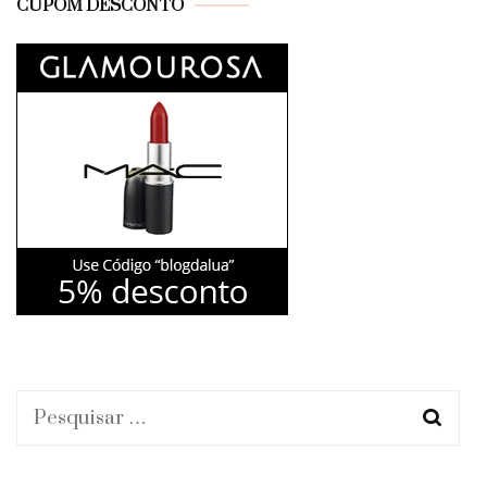
CUPOM DESCONTO
Pesquisar
por: