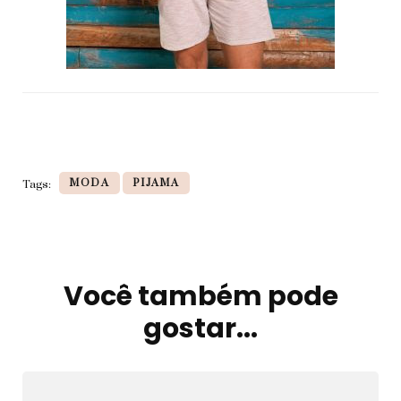
MODA
PIJAMA
Tags:
Você também pode
Navegação
de
gostar...
post