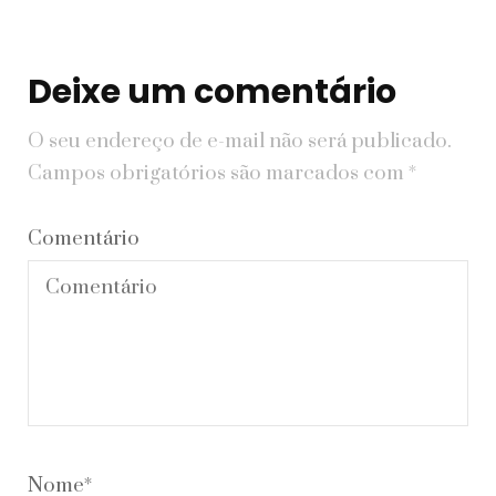
Deixe um comentário
O seu endereço de e-mail não será publicado.
Campos obrigatórios são marcados com
*
Comentário
Nome
*