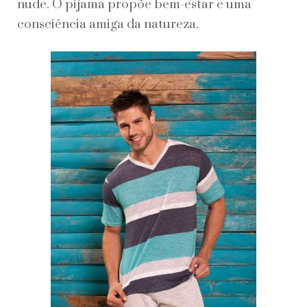
nude. O pijama propõe bem-estar e uma
consciência amiga da natureza.