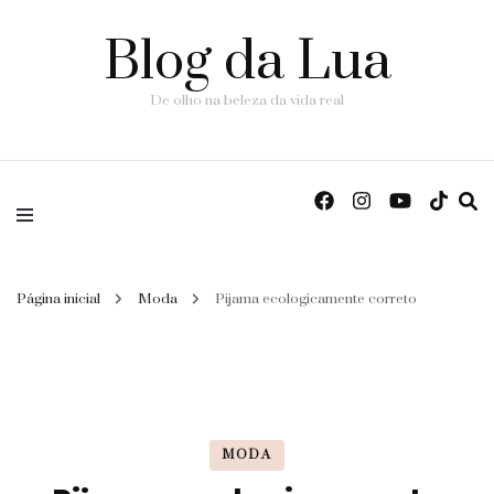
Blog da Lua
De olho na beleza da vida real
Página inicial
Moda
Pijama ecologicamente correto
MODA