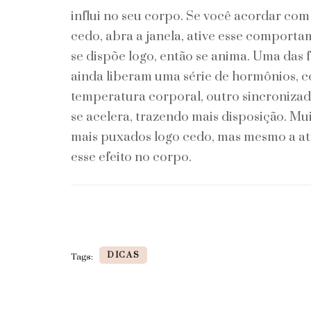
influi no seu corpo. Se você acordar co
cedo, abra a janela, ative esse comportam
se dispõe logo, então se anima. Uma das f
ainda liberam uma série de hormônios, 
temperatura corporal, outro sincronizad
se acelera, trazendo mais disposição. Mu
mais puxados logo cedo, mas mesmo a at
esse efeito no corpo.
DICAS
Tags: