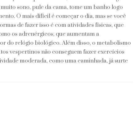
m muito sono, pule da cama, tome um banho logo
ento. O mais difícil é começar o dia, mas se você
ormas de fazer isso é com atividades físicas, que
como os adrenérgicos, que aumentam a
or do relógio biológico. Além disso, o metabolismo
itos vespertinos não conseguem fazer exercícios
ividade moderada, como uma caminhada, já surte