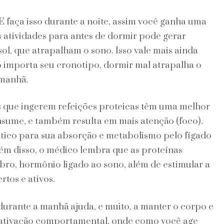
E faça isso durante a noite, assim você ganha uma
 atividades para antes de dormir pode gerar
ol, que atrapalham o sono. Isso vale mais ainda
o importa seu cronotipo, dormir mal atrapalha o
 manhã.
 que ingerem refeições proteicas têm uma melhor
ume, e também resulta em mais atenção (foco).
ico para sua absorção e metabolismo pelo fígado
ém disso, o médico lembra que as proteínas
bro, hormônio ligado ao sono, além de estimular a
tos e ativos.
durante a manhã ajuda, e muito, a manter o corpo e
e ativação comportamental, onde como você age