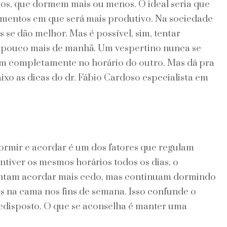
tos, que dormem mais ou menos. O ideal seria que
mentos em que será mais produtivo. Na sociedade
 se dão melhor. Mas é possível, sim, tentar
m pouco mais de manhã. Um vespertino nunca se
em completamente no horário do outro. Mas dá pra
xo as dicas do dr. Fábio Cardoso especialista em
ormir e acordar é um dos fatores que regulam
ntiver os mesmos horários todos os dias, o
tentam acordar mais cedo, mas continuam dormindo
s na cama nos fins de semana. Isso confunde o
redisposto. O que se aconselha é manter uma