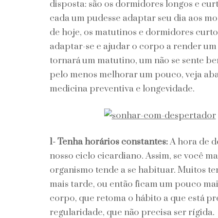
disposta: são os dormidores longos e cur
cada um pudesse adaptar seu dia aos mo
de hoje, os matutinos e dormidores curtos
adaptar-se e ajudar o corpo a render u
tornará um matutino, um não se sente b
pelo menos melhorar um pouco, veja abai
medicina preventiva e longevidade.
1- Tenha horários constantes:
A hora de d
nosso ciclo cicardiano. Assim, se você ma
organismo tende a se habituar. Muitos 
mais tarde, ou então ficam um pouco mai
corpo, que retoma o hábito a que está p
regularidade, que não precisa ser rígida.