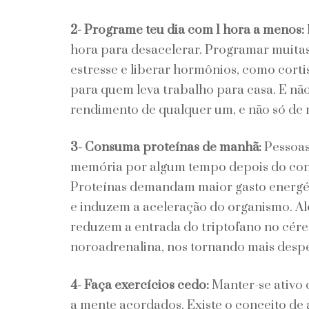
2- Programe teu dia com 1 hora a menos:
hora para desacelerar. Programar muitas
estresse e liberar hormônios, como cortis
para quem leva trabalho para casa. E nã
rendimento de qualquer um, e não só de
3- Consuma proteínas de manhã:
Pessoas
memória por algum tempo depois do cons
Proteínas demandam maior gasto energét
e induzem a aceleração do organismo. Al
reduzem a entrada do triptofano no cére
noroadrenalina, nos tornando mais desper
4- Faça exercícios cedo:
Manter-se ativo 
a mente acordados. Existe o conceito d