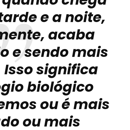
tarde e a noite,
lmente, acaba
o e sendo mais
 Isso significa
ógio biológico
remos ou é mais
do ou mais