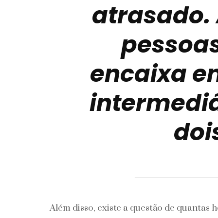
atrasado.
pessoas
encaixa e
intermediá
doi
Além disso, existe a questão de quantas 