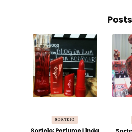
Posts
SORTEIO
Sorteio: Perfume Linda
Sorte