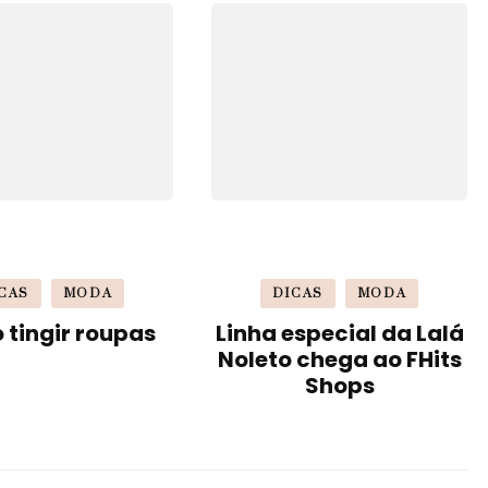
CAS
MODA
DICAS
MODA
tingir roupas
Linha especial da Lalá
Noleto chega ao FHits
Shops