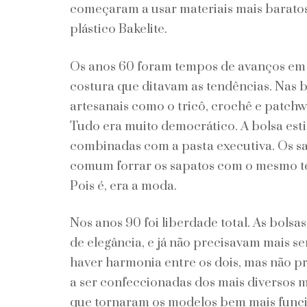
começaram a usar materiais mais baratos
plástico Bakelite.
Os anos 60 foram tempos de avanços em vá
costura que ditavam as tendências. Nas
artesanais como o tricô, crochê e patchw
Tudo era muito democrático. A bolsa est
combinadas com a pasta executiva. Os s
comum forrar os sapatos com o mesmo te
Pois é, era a moda.
Nos anos 90 foi liberdade total. As bolsa
de elegância, e já não precisavam mais s
haver harmonia entre os dois, mas não p
a ser confeccionadas dos mais diversos 
que tornaram os modelos bem mais funcio