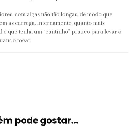
iores, com alças não tão longas, de modo que
em as carrega. Internamente, quanto mais
al é que tenha um “cantinho” prático para levar o
quando tocar.
m pode gostar...