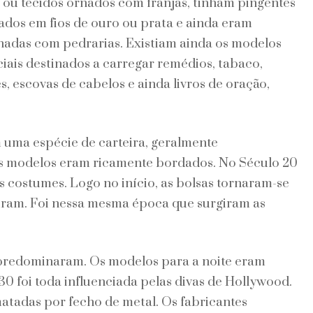
 ou tecidos ornados com franjas, tinham pingentes
dos em fios de ouro ou prata e ainda eram
adas com pedrarias. Existiam ainda os modelos
iais destinados a carregar remédios, tabaco,
s, escovas de cabelos e ainda livros de oração,
 uma espécie de carteira, geralmente
s modelos eram ricamente bordados. No Século 20
 costumes. Logo no início, as bolsas tornaram-se
giram. Foi nessa mesma época que surgiram as
o predominaram. Os modelos para a noite eram
0 foi toda influenciada pelas divas de Hollywood.
tadas por fecho de metal. Os fabricantes