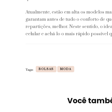
Atualmente, estão em alta os modelos ma
garantam antes de tudo o conforto de qu
repartições, melhor. Neste sentido, o ide
celular e achá-lo o mais rápido possível 
BOLSAS
MODA
Tags:
Você també
Navegação
de