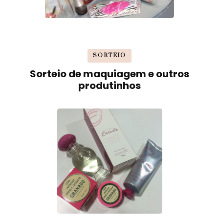
SORTEIO
Sorteio de maquiagem e outros
produtinhos