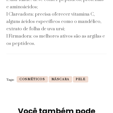
e aminoácidos;
l Clareadora: precisa oferecer vitamina C,
alguns ácidos específicos como o mandélico,
extrato de folha de uva ursi;
l Firmadora: os melhores ativos são as argilas e
os peptídeos.
COSMÉTICOS
MÁSCARA
PELE
Tags:
Você também pode
Navegação