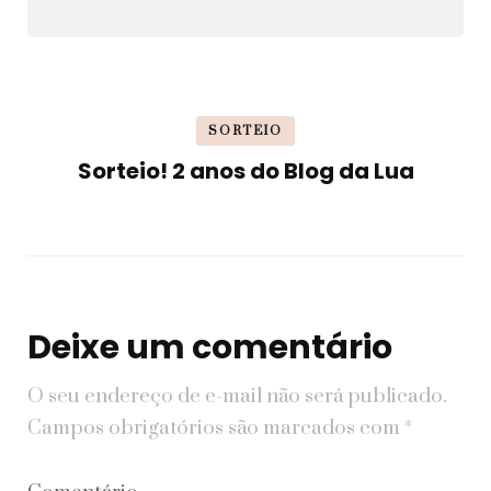
SORTEIO
Sorteio! 2 anos do Blog da Lua
Deixe um comentário
O seu endereço de e-mail não será publicado.
Campos obrigatórios são marcados com
*