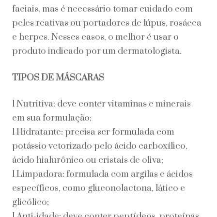
faciais, mas é necessário tomar cuidado com
peles reativas ou portadores de lúpus, rosácea
e herpes. Nesses casos, o melhor é usar o
produto indicado por um dermatologista.
TIPOS DE MÁSCARAS
l Nutritiva: deve conter vitaminas e minerais
em sua formulação;
l Hidratante: precisa ser formulada com
potássio vetorizado pelo ácido carboxílico,
ácido hialurônico ou cristais de oliva;
l Limpadora: formulada com argilas e ácidos
específicos, como gluconolactona, lático e
glicólico;
l Anti-idade: deve conter peptídeos, proteínas