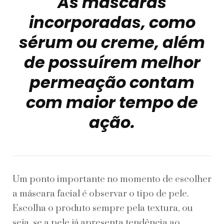
As máscaras
incorporadas, como
sérum ou creme, além
de possuírem melhor
permeação contam
com maior tempo de
ação.
Um ponto importante no momento de escolher
a máscara facial é observar o tipo de pele.
Escolha o produto sempre pela textura, ou
seja, se a pele já apresenta tendência ao