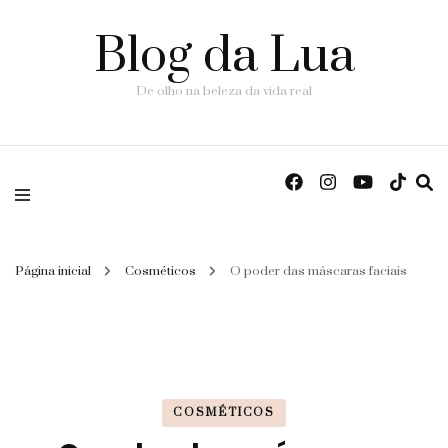
Blog da Lua
De olho na beleza da vida real
Página inicial
Cosméticos
O poder das máscaras faciais
COSMÉTICOS