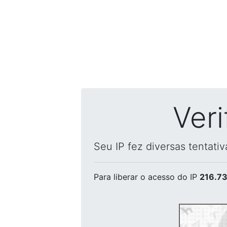
Ver
Seu IP fez diversas tentati
Para liberar o acesso
do IP
216.73