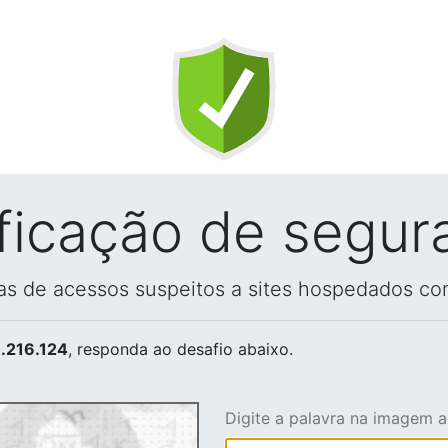
ificação de segur
vas de acessos suspeitos a sites hospedados co
.216.124
, responda ao desafio abaixo.
Digite a palavra na imagem 