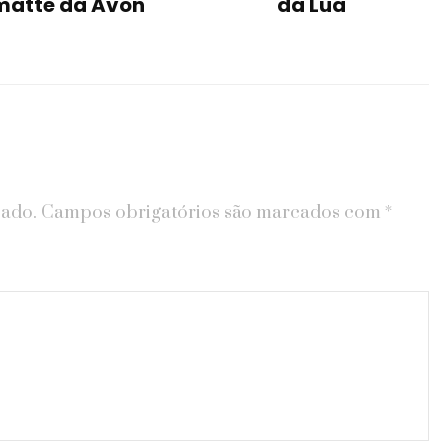
matte da Avon
da Lua
cado.
Campos obrigatórios são marcados com
*