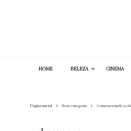
HOME
BELEZA
CINEMA
Cabelos
Página inicial
Sem categoria
Comemorando a ch
Cosméticos
Maquiagem