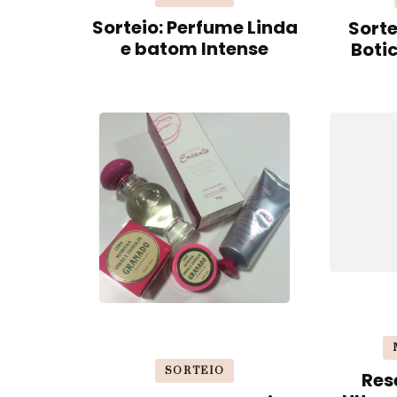
Sorteio: Perfume Linda
Sorte
e batom Intense
Boti
SORTEIO
Res