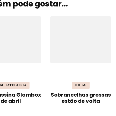
m pode gostar...
M CATEGORIA
DICAS
assina Glambox
Sobrancelhas grossas
de abril
estão de volta