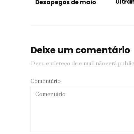
Ultra
Desapegos de maio
Deixe um comentário
O seu endereço de e-mail não será publi
Comentário