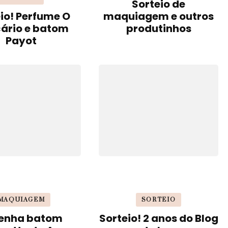
Sorteio de
io! Perfume O
maquiagem e outros
cário e batom
produtinhos
Payot
MAQUIAGEM
SORTEIO
enha batom
Sorteio! 2 anos do Blog