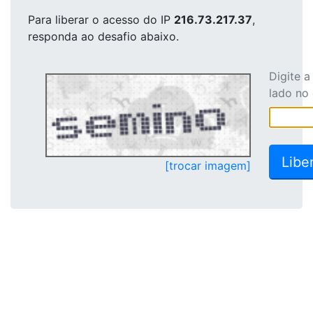
Para liberar o acesso
do IP
216.73.217.37
,
responda ao desafio abaixo.
Digite 
lado no
[trocar imagem]