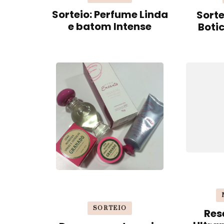
Sorteio: Perfume Linda
Sorte
e batom Intense
Boti
SORTEIO
Res