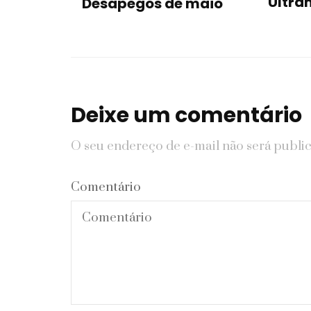
Ultra
Desapegos de maio
Deixe um comentário
O seu endereço de e-mail não será publi
Comentário