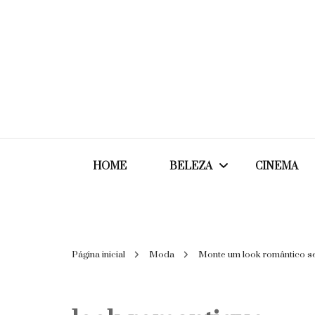
HOME
BELEZA
CINEMA
Cabelos
Página inicial
Moda
Monte um look romântico sem
Cosméticos
Maquiagem