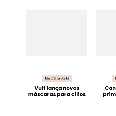
post
MAQUIAGEM
Vult lança novas
Con
máscaras para cílios
prim