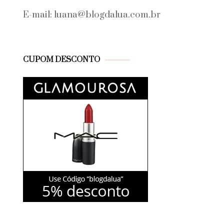
E-mail: luana@blogdalua.com.br
CUPOM DESCONTO