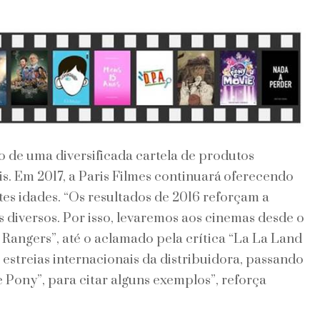
do de uma diversificada cartela de produtos
is. Em 2017, a Paris Filmes continuará oferecendo
tes idades. “Os resultados de 2016 reforçam a
 diversos. Por isso, levaremos aos cinemas desde o
Rangers”, até o aclamado pela crítica “La La Land
estreias internacionais da distribuidora, passando
e Pony”, para citar alguns exemplos”, reforça