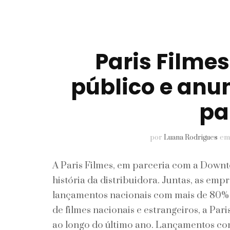
Pele
Perfumes
Paris Filmes
Unhas
público e an
pa
por
Luana Rodrigues
e
A Paris Filmes, em parceria com a Downt
história da distribuidora. Juntas, as em
lançamentos nacionais com mais de 80%
de filmes nacionais e estrangeiros, a Par
ao longo do último ano. Lançamentos co