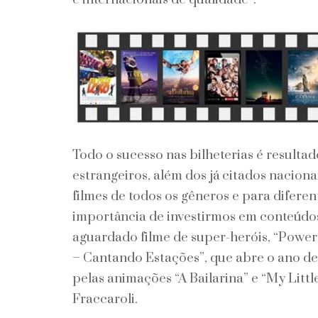
Todo o sucesso nas bilheterias é resulta
estrangeiros, além dos já citados naciona
filmes de todos os gêneros e para diferen
importância de investirmos em conteúdos
aguardado filme de super-heróis, “Power 
– Cantando Estações”, que abre o ano de 
pelas animações “A Bailarina” e “My Littl
Fraccaroli.