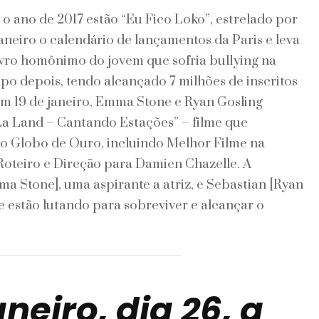
 o ano de 2017 estão “Eu Fico Loko”, estrelado por
aneiro o calendário de lançamentos da Paris e leva
livro homônimo do jovem que sofria bullying na
po depois, tendo alcançado 7 milhões de inscritos
em 19 de janeiro, Emma Stone e Ryan Gosling
a Land – Cantando Estações” – filme que
do Globo de Ouro, incluindo Melhor Filme na
oteiro e Direção para Damien Chazelle. A
ma Stone], uma aspirante a atriz, e Sebastian [Ryan
e estão lutando para sobreviver e alcançar o
neiro, dia 26, a