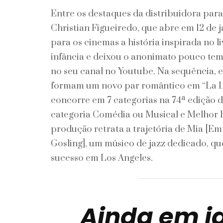
Entre os destaques da distribuidora para
Christian Figueiredo, que abre em 12 de j
para os cinemas a história inspirada no 
infância e deixou o anonimato pouco tem
no seu canal no Youtube. Na sequência, 
formam um novo par romântico em “La L
concorre em 7 categorias na 74ª edição 
categoria Comédia ou Musical e Melhor R
produção retrata a trajetória de Mia [Em
Gosling], um músico de jazz dedicado, qu
sucesso em Los Angeles.
Ainda em ja