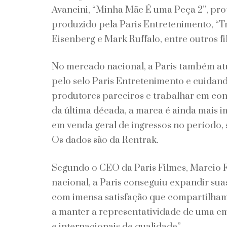
Avancini, “Minha Mãe É uma Peça 2”, pro
produzido pela Paris Entretenimento, “T
Eisenberg e Mark Ruffalo, entre outros f
No mercado nacional, a Paris também atu
pelo selo Paris Entretenimento e cuidan
produtores parceiros e trabalhar em co
da última década, a marca é ainda mais i
em venda geral de ingressos no período,
Os dados são da Rentrak.
Segundo o CEO da Paris Filmes, Marcio 
nacional, a Paris conseguiu expandir su
com imensa satisfação que compartilham
a manter a representatividade de uma e
e internacionais de qualidade”.