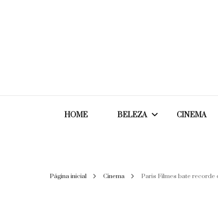
HOME
BELEZA
CINEMA
Cabelos
Página inicial
Cinema
Paris Filmes bate recorde
Cosméticos
Maquiagem