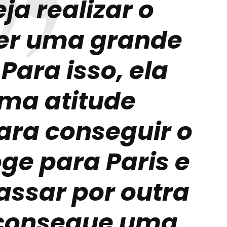
ja realizar o
ser uma grande
 Para isso, ela
ma atitude
ara conseguir o
oge para Paris e
assar por outra
 consegue uma