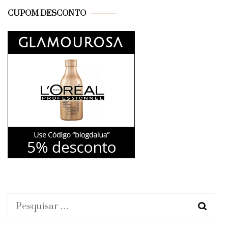
CUPOM DESCONTO
Pesquisar
por: