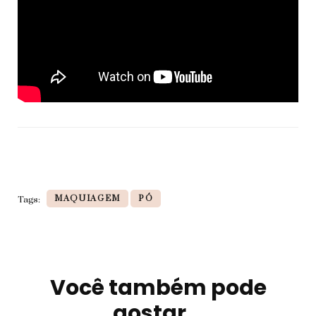
MAQUIAGEM
PÓ
Tags:
Você também pode
Navegação
de
gostar...