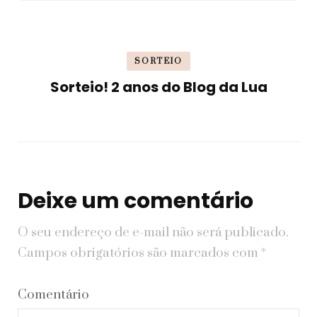
SORTEIO
Sorteio! 2 anos do Blog da Lua
Deixe um comentário
O seu endereço de e-mail não será publicado.
Campos obrigatórios são marcados com
*
Comentário