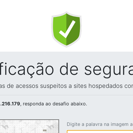
ificação de segur
vas de acessos suspeitos a sites hospedados co
.216.179
, responda ao desafio abaixo.
Digite a palavra na imagem 