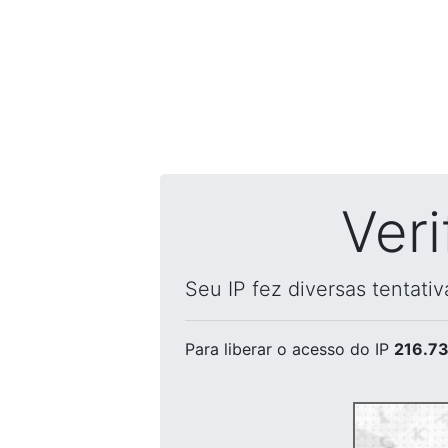
Ver
Seu IP fez diversas tentati
Para liberar o acesso
do IP
216.73