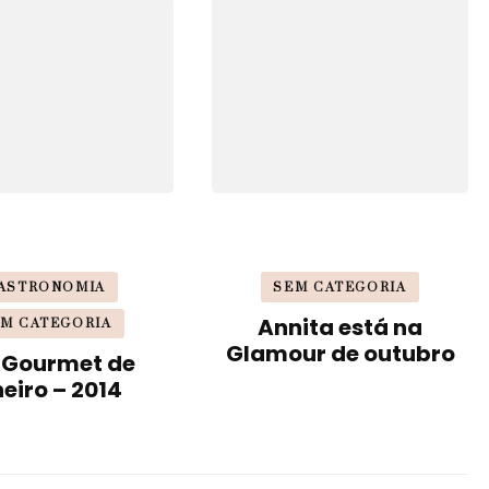
ASTRONOMIA
SEM CATEGORIA
Annita está na
M CATEGORIA
Glamour de outubro
 Gourmet de
neiro – 2014