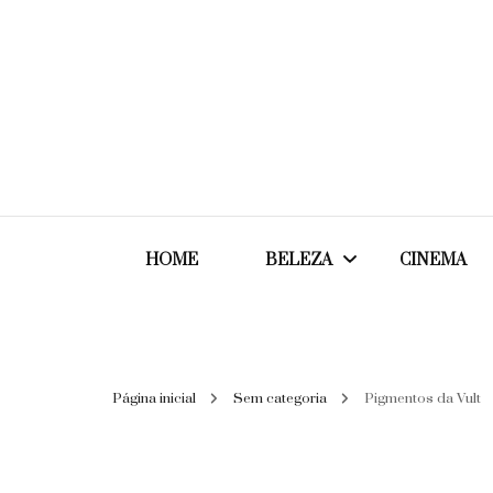
HOME
BELEZA
CINEMA
Cabelos
Página inicial
Sem categoria
Pigmentos da Vult
Cosméticos
Maquiagem