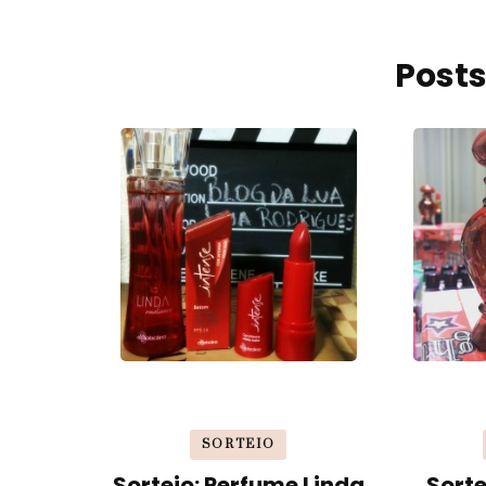
Posts
SORTEIO
Sorteio: Perfume Linda
Sorte