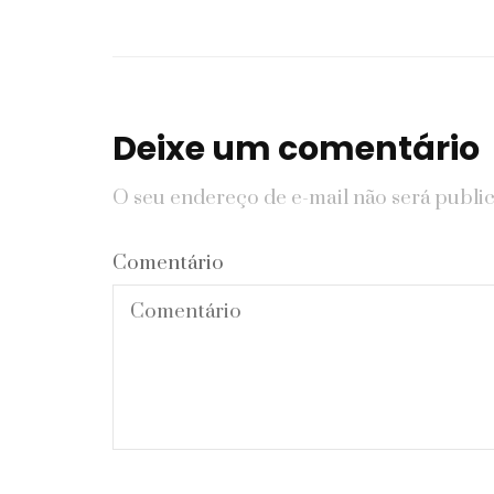
Deixe um comentário
O seu endereço de e-mail não será publi
Comentário