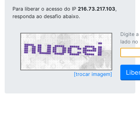
Para liberar o acesso
do IP
216.73.217.103
,
responda ao desafio abaixo.
Digite 
lado no
[trocar imagem]