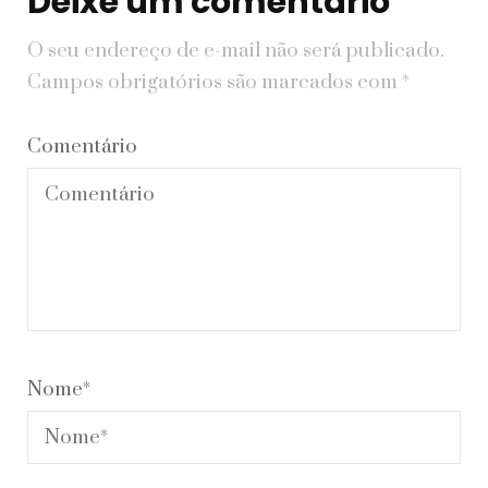
Deixe um comentário
O seu endereço de e-mail não será publicado.
Campos obrigatórios são marcados com
*
Comentário
Nome
*