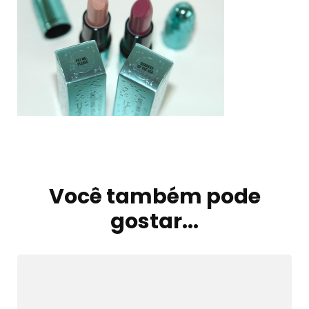
Navegação
de
Você também pode
post
gostar...