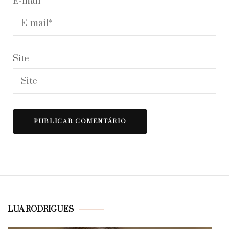
E-mail
*
Site
LUA RODRIGUES