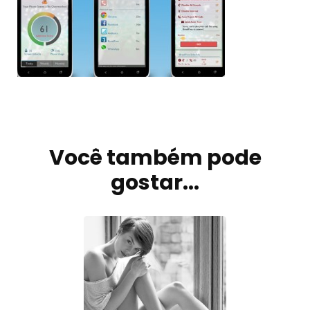
Navegação
de
Você também pode
post
gostar...