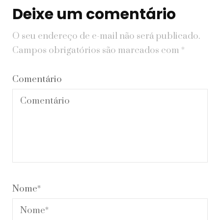
Deixe um comentário
O seu endereço de e-mail não será publicado.
Campos obrigatórios são marcados com
*
Comentário
Nome
*