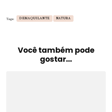
DEMAQUILANTE
NATURA
Tags:
Você também pode
Navegação
de
gostar...
post