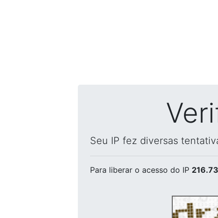
Ver
Seu IP fez diversas tentati
Para liberar o acesso
do IP
216.73