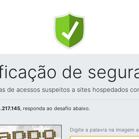
ificação de segur
vas de acessos suspeitos a sites hospedados co
.217.145
, responda ao desafio abaixo.
Digite a palavra na imagem 