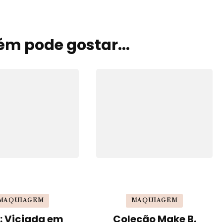
m pode gostar...
MAQUIAGEM
MAQUIAGEM
: Viciada em
Coleção Make B.