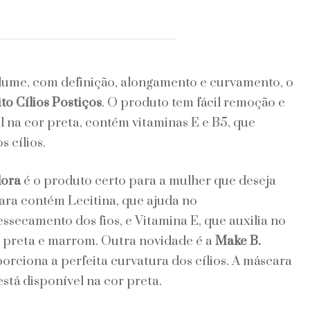
lume, com definição, alongamento e curvamento, o
to Cílios Postiços
. O produto tem fácil remoção e
 na cor preta, contém vitaminas E e B5, que
 cílios.
dora
é o produto certo para a mulher que deseja
áscara contém Lecitina, que ajuda no
ssecamento dos fios, e Vitamina E, que auxilia no
s preta e marrom. Outra novidade é a
Make B.
porciona a perfeita curvatura dos cílios. A máscara
stá disponível na cor preta.