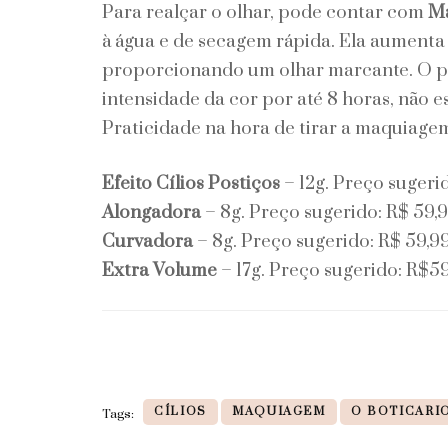
Para realçar o olhar, pode contar com
Ma
à água e de secagem rápida. Ela aumenta 
proporcionando um olhar marcante. O pro
intensidade da cor por até 8 horas, não e
Praticidade na hora de tirar a maquiage
Efeito Cílios Postiços
– 12g. Preço sugerid
Alongadora
– 8g. Preço sugerido: R$ 59,
Curvadora
– 8g. Preço sugerido: R$ 59,99
Extra Volume
– 17g. Preço sugerido: R$59
CÍLIOS
MAQUIAGEM
O BOTICARI
Tags: