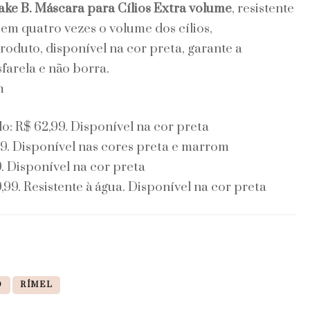
ke B. Máscara para Cílios Extra volume
, resistente
em quatro vezes o volume dos cílios,
duto, disponível na cor preta, garante a
sfarela e não borra.
m
o: R$ 62,99. Disponível na cor preta
99. Disponível nas cores preta e marrom
. Disponível na cor preta
,99. Resistente à água. Disponível na cor preta
O
RÍMEL