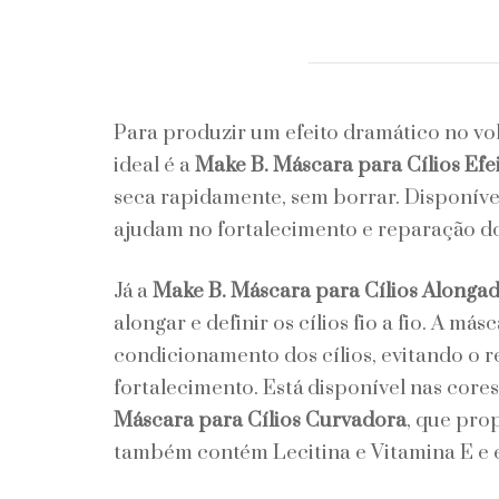
Para produzir um efeito dramático no vo
ideal é a
Make B. Máscara para Cílios Efei
seca rapidamente, sem borrar. Disponível
ajudam no fortalecimento e reparação dos
Já a
Make B. Máscara para Cílios Alonga
alongar e definir os cílios fio a fio. A m
condicionamento dos cílios, evitando o re
fortalecimento. Está disponível nas core
Máscara para Cílios Curvadora
, que pro
também contém Lecitina e Vitamina E e e