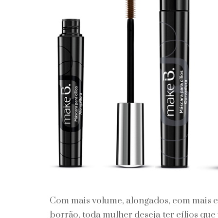
Com mais volume, alongados, com mais c
borrão, toda mulher deseja ter cílios que