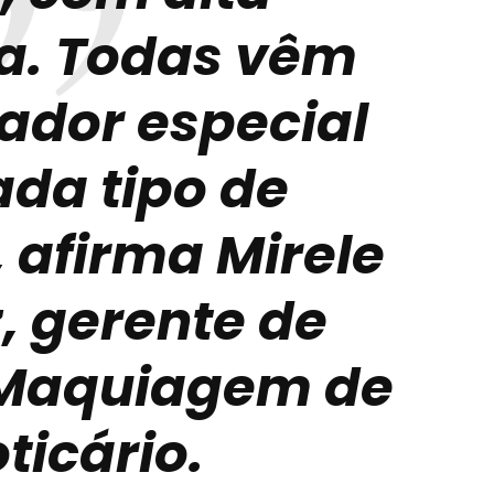
ia. Todas vêm
ador especial
ada tipo de
, afirma Mirele
, gerente de
 Maquiagem de
ticário.